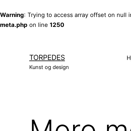
Warning
: Trying to access array offset on null 
meta.php
on line
1250
Gå
til
innhold
TORPEDES
H
Kunst og design
Moro m