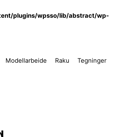
ent/plugins/wpsso/lib/abstract/wp-
Modellarbeide
Raku
Tegninger
g