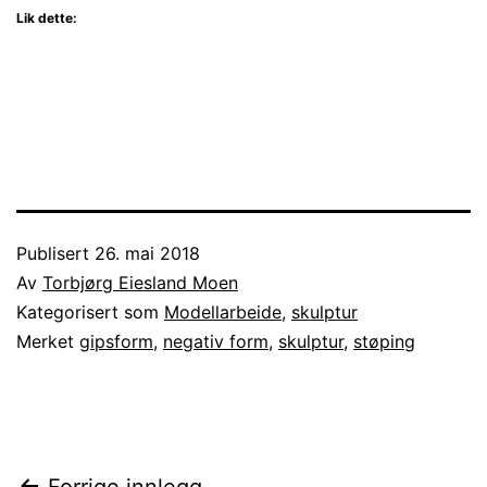
Lik dette:
Publisert
26. mai 2018
Av
Torbjørg Eiesland Moen
Kategorisert som
Modellarbeide
,
skulptur
Merket
gipsform
,
negativ form
,
skulptur
,
støping
Forrige innlegg