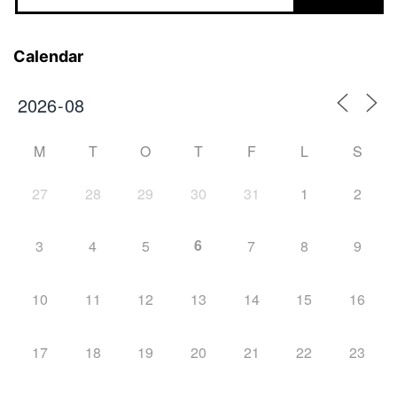
Calendar
M
T
O
T
F
L
S
27
28
29
30
31
1
2
6
3
4
5
7
8
9
10
11
12
13
14
15
16
17
18
19
20
21
22
23