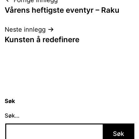
Innleggsnavigasjon
Vårens heftigste eventyr – Raku
Neste innlegg
Kunsten å redefinere
Søk
Søk…