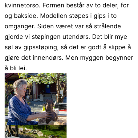
kvinnetorso. Formen består av to deler, for
og bakside. Modellen støpes i gips i to
omganger. Siden været var så strålende
gjorde vi støpingen utendørs. Det blir mye
søl av gipsstøping, så det er godt å slippe å
gjøre det innendørs. Men myggen begynner
å bli lei.