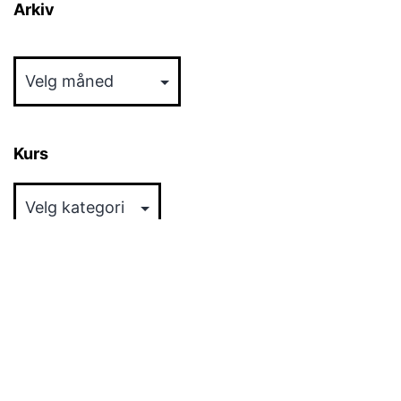
Arkiv
Arkiv
Kurs
Kurs
Arrangement
Ingen hendelser