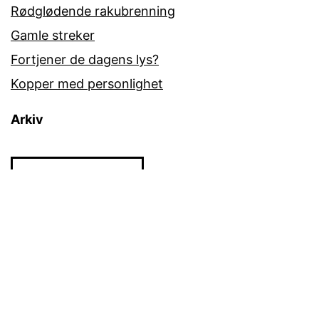
Rødglødende rakubrenning
Gamle streker
Fortjener de dagens lys?
Kopper med personlighet
Arkiv
Arkiv
Kurs
Kurs