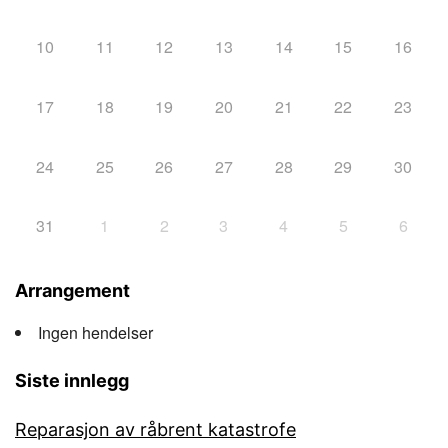
10
11
12
13
14
15
16
17
18
19
20
21
22
23
24
25
26
27
28
29
30
31
1
2
3
4
5
6
Arrangement
Ingen hendelser
Siste innlegg
Reparasjon av råbrent katastrofe